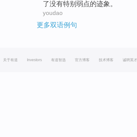
了
没有
特别
弱点
的
迹象
。
youdao
更多双语例句
关于有道
Investors
有道智选
官方博客
技术博客
诚聘英