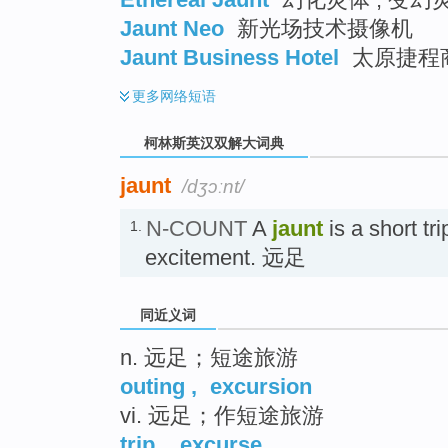
Jaunt Neo
新光场技术摄像机
Jaunt Business Hotel
太原捷程
更多
网络短语
柯林斯英汉双解大词典
jaunt
/dʒɔːnt/
N-COUNT
A
jaunt
is a short tri
1.
excitement. 远足
同近义词
n. 远足；短途旅游
outing
,
excursion
vi. 远足；作短途旅游
trip
,
excurse