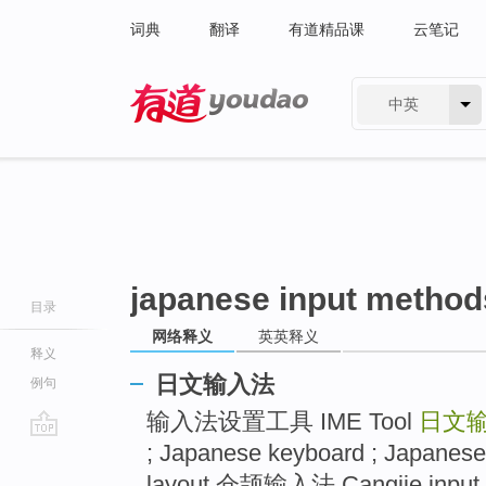
词典
翻译
有道精品课
云笔记
中英
有道 - 网易旗下搜索
japanese input method
目录
网络释义
英英释义
释义
日文输入法
例句
输入法设置工具 IME Tool
日文
; Japanese keyboard ; Japanese
go
top
layout 仓颉输入法 Cangjie input m