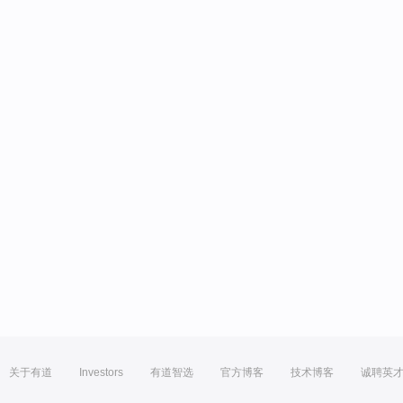
关于有道
Investors
有道智选
官方博客
技术博客
诚聘英