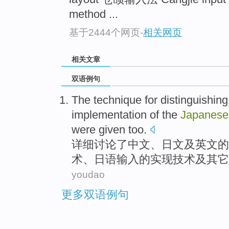
method ...
基于2444个网页
-
相关网页
相关文章
双语例句
The
technique
for
distinguishing
implementation
of
the
Japanese
were given too.
详细讨论了中文、
日文
及
英文
的
术
、日语输入
的
实现
技术及其它
youdao
更多双语例句