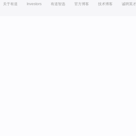
关于有道
Investors
有道智选
官方博客
技术博客
诚聘英