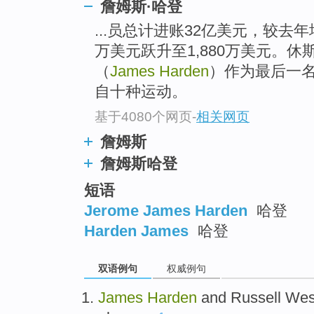
詹姆斯·哈登
...员总计进账32亿美元，较去年
万美元跃升至1,880万美元。
（
James Harden
）作为最后一
自十种运动。
基于4080个网页
-
相关网页
詹姆斯
詹姆斯哈登
短语
Jerome James Harden
哈登
Harden James
哈登
双语例句
权威例句
James
Harden
and
Russell
Wes