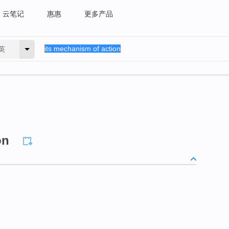
云笔记
惠惠
更多产品
英
on