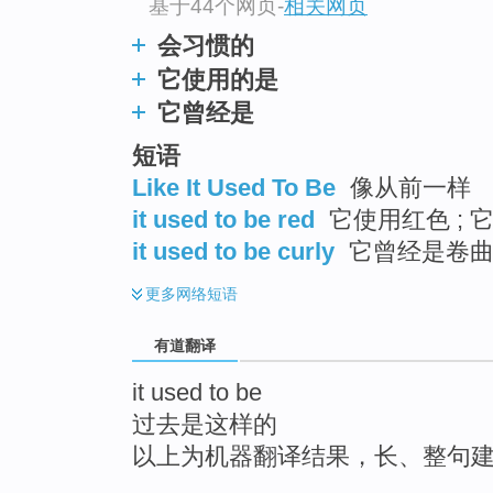
基于44个网页
-
相关网页
top
会习惯的
它使用的是
它曾经是
短语
Like It Used To Be
像从前一样
it used to be red
它使用红色 ; 
it used to be curly
它曾经是卷曲 
更多
网络短语
有道翻译
it used to be
过去是这样的
以上为机器翻译结果，长、整句