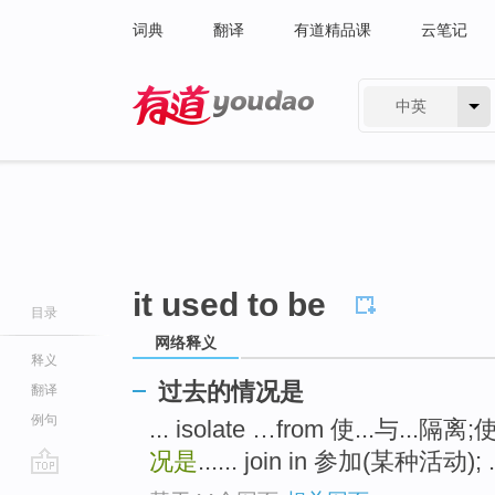
词典
翻译
有道精品课
云笔记
中英
有道 - 网易旗下搜索
it used to be
目录
网络释义
释义
过去的情况是
翻译
例句
... isolate …from 使...与...隔离
况是
...... join in 参加(某种活动); .
go