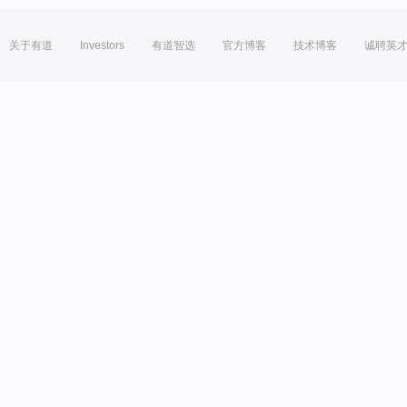
关于有道
Investors
有道智选
官方博客
技术博客
诚聘英