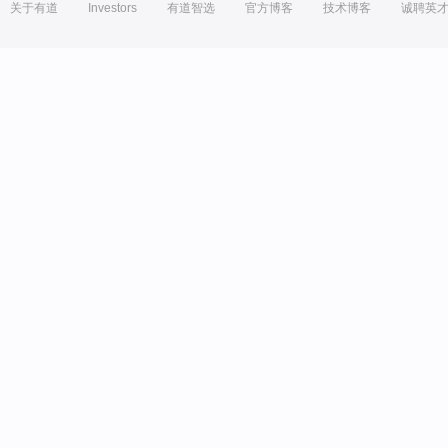
关于有道
Investors
有道智选
官方博客
技术博客
诚聘英