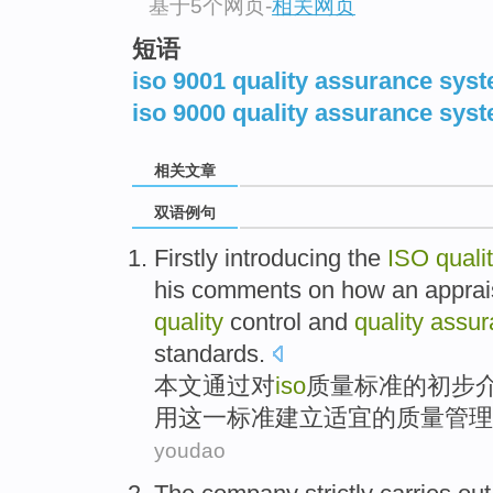
基于5个网页
-
相关网页
短语
iso 9001 quality assurance sys
iso 9000 quality assurance sys
相关文章
双语例句
Firstly
introducing
the
ISO
quali
his comments on
how
an apprai
quality
control
and
quality
assur
standards
.
本文
通过对
iso
质量
标准
的
初步
用这一标准
建立
适宜
的质量
管理
youdao