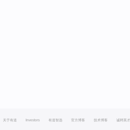
关于有道
Investors
有道智选
官方博客
技术博客
诚聘英