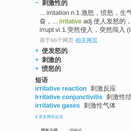
刺激性的
top
... irritation n.1.激怒
奋，...
irritative
adj.使人发怒
irrupt vi.1.突然侵入，突然闯入 (in
基于66个网页
-
相关网页
使发怒的
刺激的
愤怒的
短语
irritative reaction
刺激反应
Irritative conjunctivitis
刺激性
irritative gases
刺激性气体
更多
网络短语
同近义词
同根词