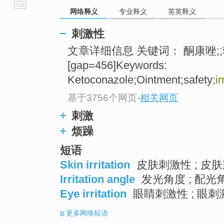
网络释义
专业释义
英英释义
go
top
刺激性
文章详细信息 关键词： 酮康唑;;软
[gap=456]Keywords:
Ketoconazole;Ointment;safety;
ir
基于3756个网页
-
相关网页
刺激
烦躁
短语
Skin irritation
皮肤刺激性 ; 皮肤
Irritation angle
发光角度 ; 配光
Eye irritation
眼睛刺激性 ; 眼刺激
更多
网络短语