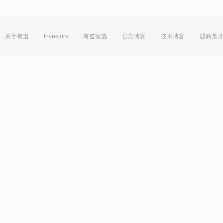
关于有道
Investors
有道智选
官方博客
技术博客
诚聘英