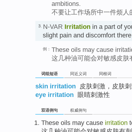
ambitions.
不要让工作场所中一件烦人
N-VAR
Irritation
in a part of yo
3.
slight pain and discomfort the
These oils may cause irritati
例：
这几种油可能会对敏感皮肤
词组短语
同近义词
同根词
skin irritation
皮肤刺激，皮肤刺
eye irritation
眼睛刺激性
双语例句
权威例句
These
oils
may
cause
irritation
t
这
几种油
可能
会
对
敏感
皮肤
有
刺