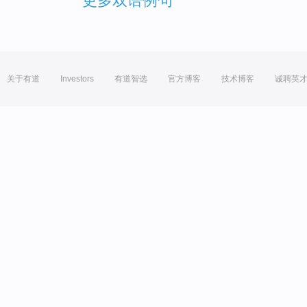
更多双语例句
关于有道
Investors
有道智选
官方博客
技术博客
诚聘英