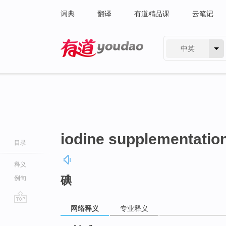
词典
翻译
有道精品课
云笔记
中英
有道 - 网易旗下搜索
iodine supplementatio
目录
释义
碘
例句
网络释义
专业释义
go
top