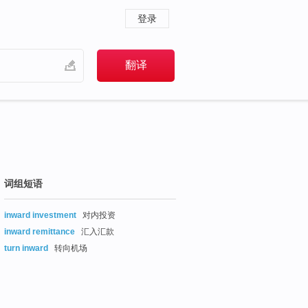
登录
词组短语
inward investment
对内投资
inward remittance
汇入汇款
turn inward
转向机场