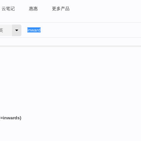
云笔记
惠惠
更多产品
英
inwards)
）