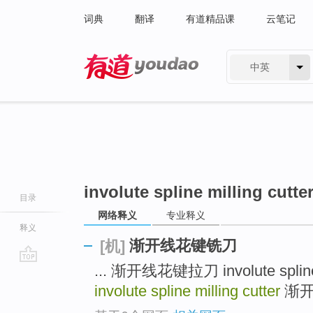
词典
翻译
有道精品课
云笔记
中英
有道 - 网易旗下搜索
involute spline milling cutte
目录
网络释义
专业释义
释义
渐开线花键铣刀
[机]
... 渐开线花键拉刀 involute splin
go
top
involute spline milling cutter
渐开线检