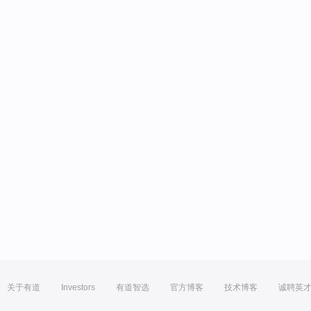
关于有道
Investors
有道智选
官方博客
技术博客
诚聘英