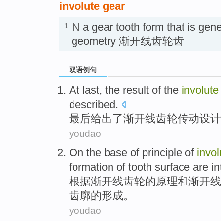
involute gear
N
a gear tooth form that is gene
1.
geometry 渐开线齿轮齿
双语例句
At last
, the
result
of the
involute
described
.
最后
给出
了
渐开线
齿轮
传动
设计
youdao
On the
base
of
principle
of
invol
formation
of
tooth
surface are
i
根据
渐开线
齿轮
的
原理
和
渐开线
齿
廓的
形成
。
youdao