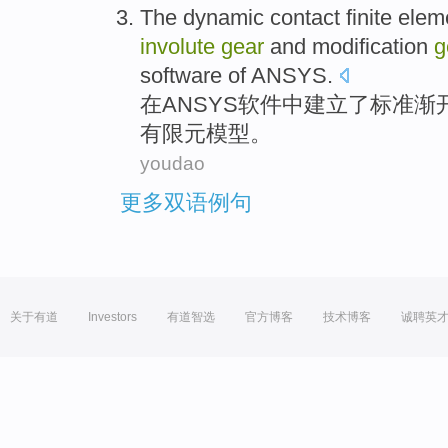
The
dynamic
contact
finite elem
involute
gear
and
modification
g
software
of
ANSYS
.
在
ANSYS
软件
中
建立了
标准
渐
有限元
模型
。
youdao
更多双语例句
关于有道
Investors
有道智选
官方博客
技术博客
诚聘英