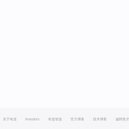
关于有道
Investors
有道智选
官方博客
技术博客
诚聘英