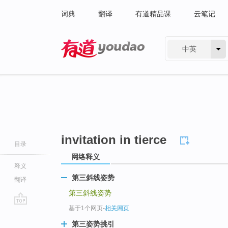
词典
翻译
有道精品课
云笔记
中英
有道 - 网易旗下搜索
invitation in tierce
目录
网络释义
释义
第三斜线姿势
翻译
第三斜线姿势
基于1个网页
-
相关网页
go
top
第三姿势挑引