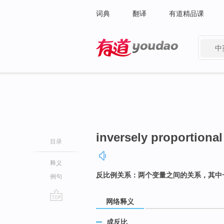
词典
翻译
有道精品课
中
有道 - 网易旗下搜索
inversely proportional
目录
释义
反比例关系：两个变量之间的关系，其中
例句
网络释义
go
top
成反比