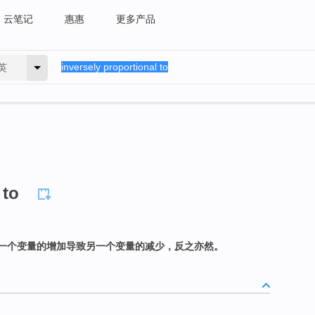
云笔记
惠惠
更多产品
英
 to
一个变量的增加导致另一个变量的减少，反之亦然。