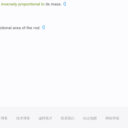
s
inversely
proportional
to
its
mass
.
。
ctional
area
of
the
rod.
方博客
技术博客
诚聘英才
联系我们
站点地图
网络举报