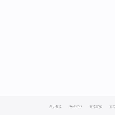
关于有道
Investors
有道智选
官