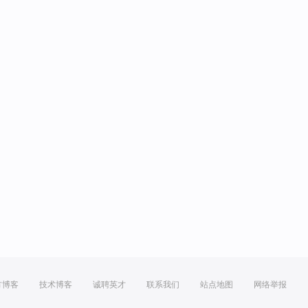
方博客
技术博客
诚聘英才
联系我们
站点地图
网络举报