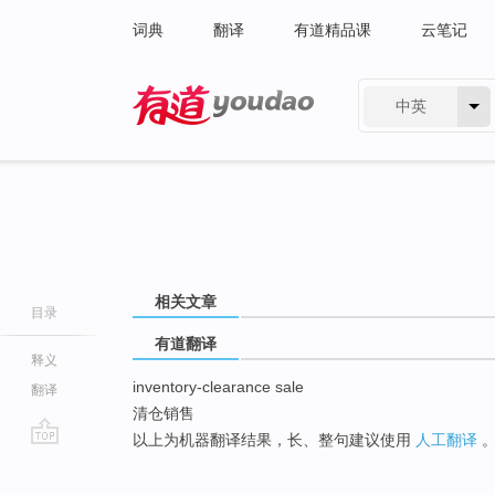
词典
翻译
有道精品课
云笔记
中英
有道 - 网易旗下搜索
相关文章
目录
有道翻译
释义
inventory-clearance sale
翻译
清仓销售
以上为机器翻译结果，长、整句建议使用
人工翻译
go
top