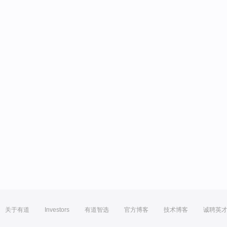
关于有道
Investors
有道智选
官方博客
技术博客
诚聘英