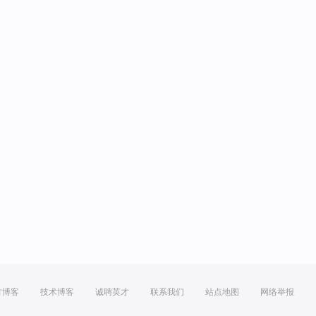
方博客
技术博客
诚聘英才
联系我们
站点地图
网络举报