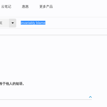
云笔记
惠惠
更多产品
英
咎于他人的短语。