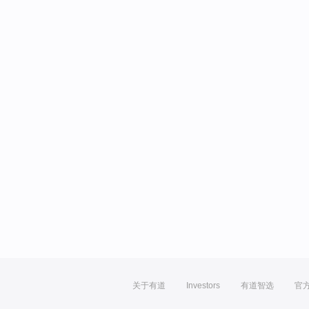
关于有道
Investors
有道智选
官