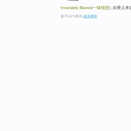
Invariably Blame
(
一味指责
), 此释义
基于14个网页
-
相关网页