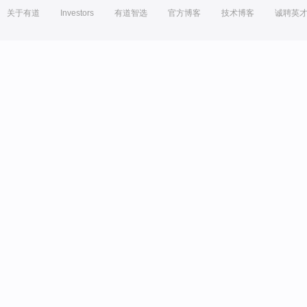
关于有道
Investors
有道智选
官方博客
技术博客
诚聘英