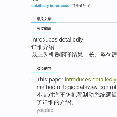
top
detailedly introduces
详细介绍了
相关文章
有道翻译
introduces detailedly
详细介绍
以上为机器翻译结果，长、整句
双语例句
This paper
introduces
detailedly
method
of
logic
gateway
control
本文
对汽车
防抱死
制动系统
逻辑
了
详细
的
介绍
。
youdao