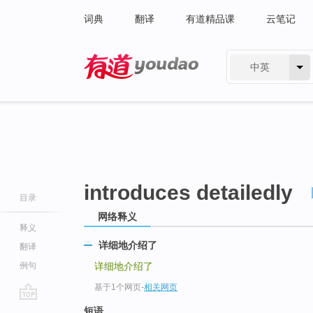
词典
翻译
有道精品课
云笔记
中英
有道 - 网易旗下搜索
introduces detailedly
目录
网络释义
释义
详细地介绍了
翻译
例句
详细地介绍了
基于1个网页
-
相关网页
go
短语