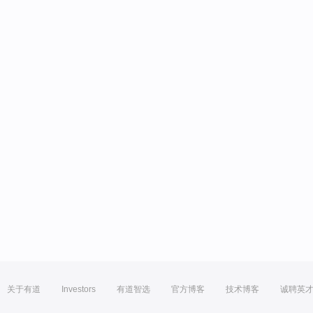
关于有道
Investors
有道智选
官方博客
技术博客
诚聘英