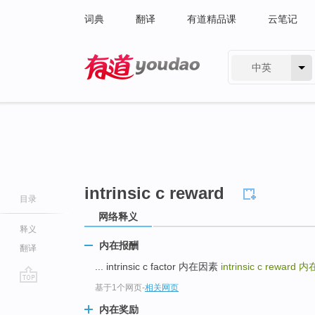
词典
翻译
有道精品课
云笔记
中英
有道 - 网易旗下搜索
intrinsic c reward
目录
网络释义
释义
内在报酬
翻译
... intrinsic c factor 内在因素
intrinsic c reward
内
基于1个网页
-
相关网页
go
top
内在奖励