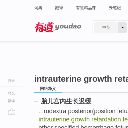
词典
翻译
有道精品课
云笔记
中英
有道 - 网易旗下搜索
intrauterine growth ret
目录
网络释义
释义
胎儿宫内生长迟缓
翻译
...rodextra posterior(positi
intrauterine growth retardation f
go
top
other specified hemorrhag