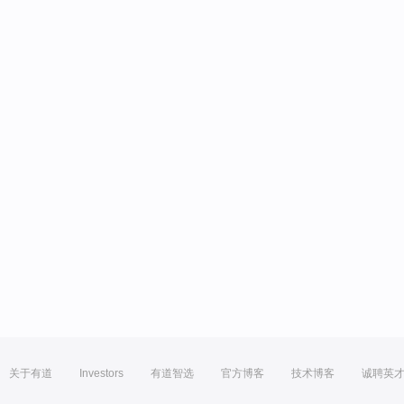
关于有道
Investors
有道智选
官方博客
技术博客
诚聘英