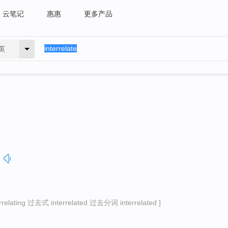
云笔记
惠惠
更多产品
英
lating 过去式 interrelated 过去分词 interrelated ]