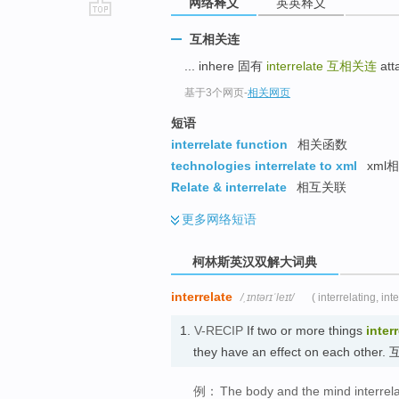
网络释义
英英释义
go
互相关连
top
... inhere 固有
interrelate
互相关连
att
基于3个网页
-
相关网页
短语
interrelate function
相关函数
technologies interrelate to xml
xml
Relate & interrelate
相互关联
更多
网络短语
柯林斯英汉双解大词典
interrelate
/ˌɪntərɪˈleɪt/
( interrelating, int
1.
V-RECIP
If two or more things
inter
they have an effect on each othe
例：
The body and the mind interrela