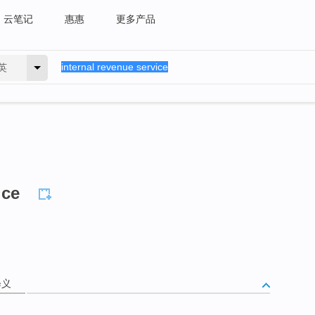
云笔记
惠惠
更多产品
英
ice
释义