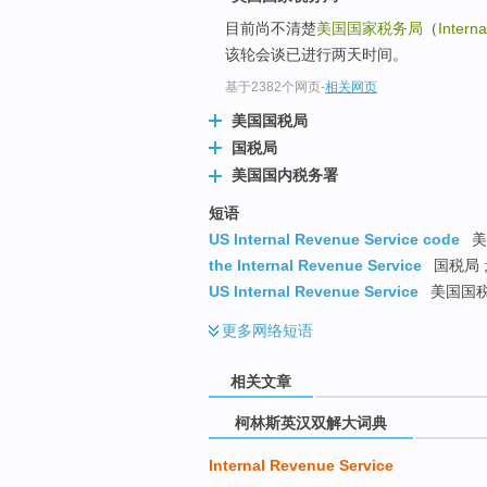
go
目前尚不清楚
美国国家税务局
（
Intern
top
该轮会谈已进行两天时间。
基于2382个网页
-
相关网页
美国国税局
国税局
美国国内税务署
短语
US Internal Revenue Service code
美
the Internal Revenue Service
国税局 
US Internal Revenue Service
美国国税局
更多
网络短语
相关文章
柯林斯英汉双解大词典
Internal Revenue Service