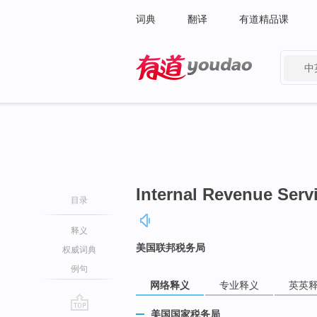
词典
翻译
有道精品课
中
有道 - 网易旗下搜索
Internal Revenue Serv
目录
释义
美国联邦税务局
权威词典
例句
网络释义
专业释义
英英
美国国家税务局