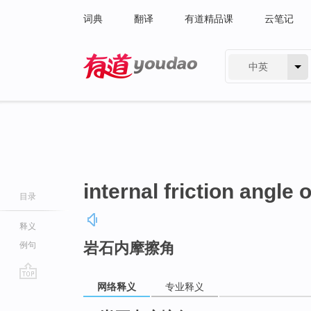
词典
翻译
有道精品课
云笔记
中英
有道 - 网易旗下搜索
internal friction angle 
目录
释义
岩石内摩擦角
例句
网络释义
专业释义
go
top