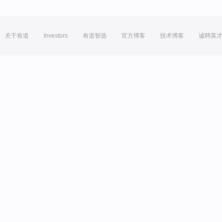
关于有道
Investors
有道智选
官方博客
技术博客
诚聘英