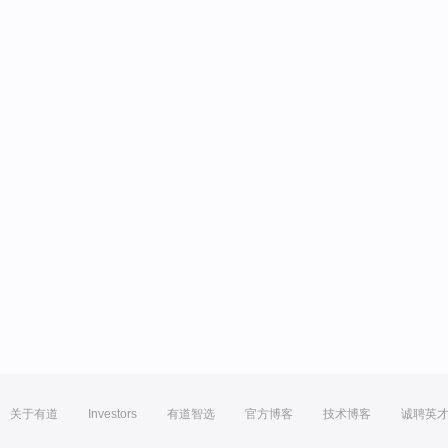
关于有道
Investors
有道智选
官方博客
技术博客
诚聘英