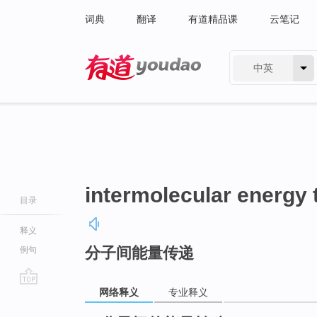
词典
翻译
有道精品课
云笔记
中英
有道 - 网易旗下搜索
intermolecular energy 
目录
释义
分子间能量传递
例句
网络释义
专业释义
go
top