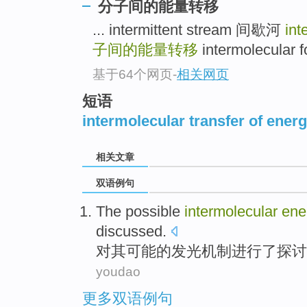
分子间的能量转移
... intermittent stream 间歇河
int
子间的能量转移
intermolecular 
基于64个网页
-
相关网页
短语
intermolecular transfer of ener
相关文章
双语例句
The
possible
intermolecular
ene
discussed
.
对其
可能的
发光
机制
进行
了探讨
youdao
更多双语例句