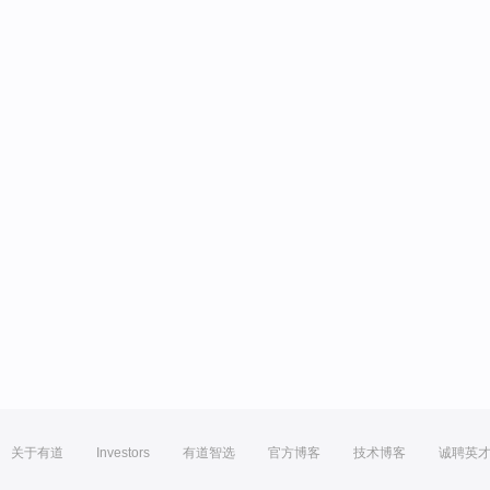
关于有道
Investors
有道智选
官方博客
技术博客
诚聘英