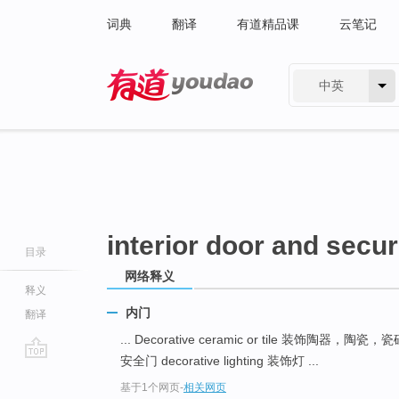
词典
翻译
有道精品课
云笔记
中英
有道 - 网易旗下搜索
interior door and secur
目录
网络释义
释义
内门
翻译
... Decorative ceramic or tile 装饰陶器，陶
安全门 decorative lighting 装饰灯 ...
go
基于1个网页
-
相关网页
top