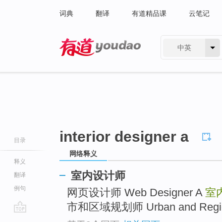
词典
翻译
有道精品课
云笔记
中英
有道 - 网易旗下搜索
interior designer a
目录
网络释义
释义
室内设计师
翻译
例句
网页设计师 Web Designer A
室
市和区域规划师 Urban and Regiona
go