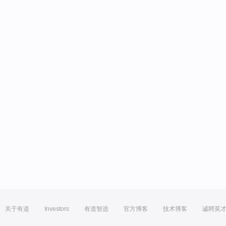
关于有道
Investors
有道智选
官方博客
技术博客
诚聘英