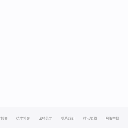
方博客
技术博客
诚聘英才
联系我们
站点地图
网络举报