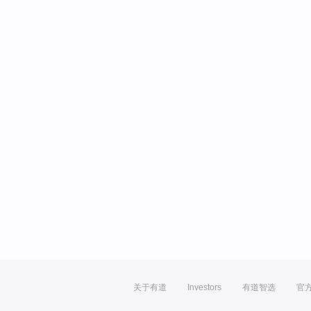
关于有道
Investors
有道智选
官