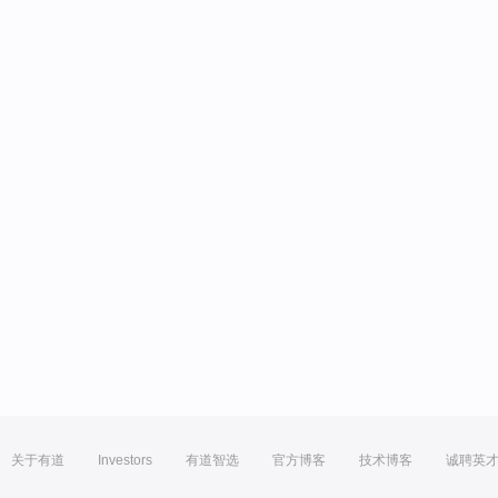
关于有道
Investors
有道智选
官方博客
技术博客
诚聘英