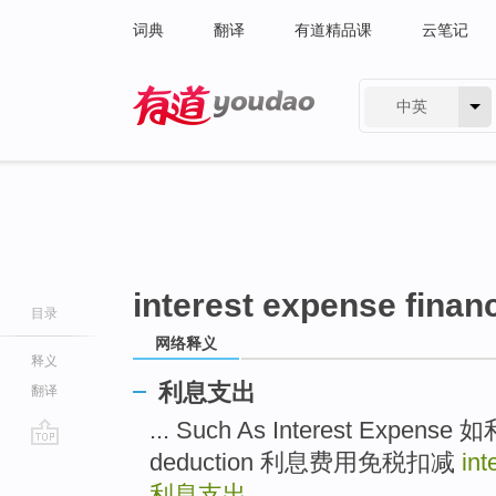
词典
翻译
有道精品课
云笔记
中英
有道 - 网易旗下搜索
interest expense financ
目录
网络释义
释义
利息支出
翻译
... Such As Interest Expense
deduction 利息费用免税扣减
int
go
top
利息支出
...