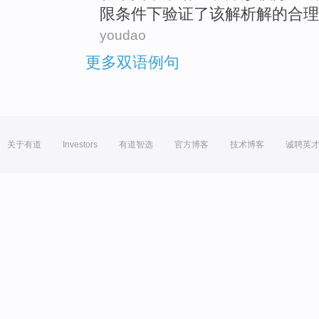
限
条件下
验证
了
该
解析解的
合理
youdao
更多双语例句
关于有道
Investors
有道智选
官方博客
技术博客
诚聘英