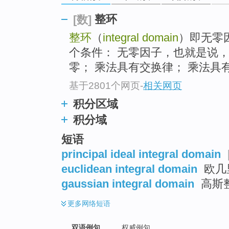
整环
[数]
整环
（
integral domain
）即无零
个条件： 无零因子，也就是说
零； 乘法具有交换律； 乘法具有
基于2801个网页
-
相关网页
积分区域
积分域
短语
principal ideal integral domain
euclidean integral domain
欧几
gaussian integral domain
高斯
更多
网络短语
双语例句
权威例句