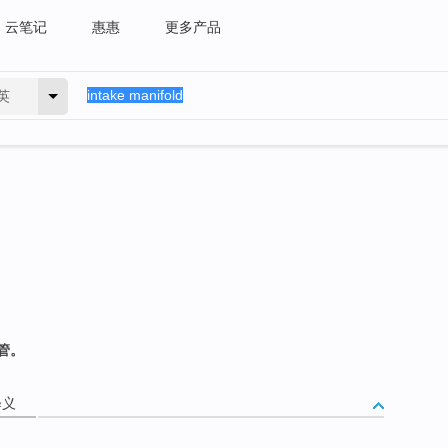
云笔记
惠惠
更多产品
英
管。
释义