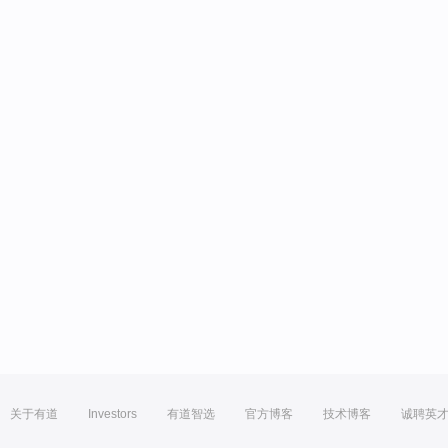
关于有道
Investors
有道智选
官方博客
技术博客
诚聘英