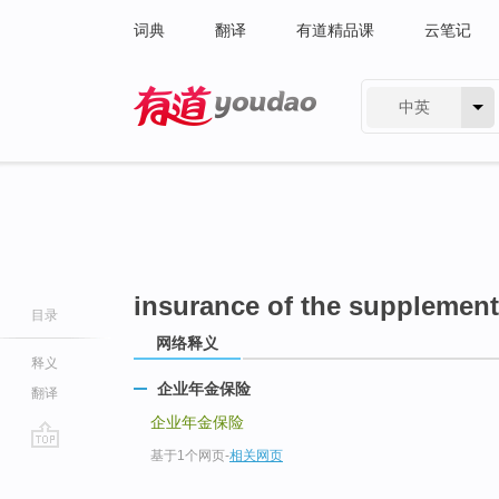
词典
翻译
有道精品课
云笔记
中英
有道 - 网易旗下搜索
insurance of the supplemen
目录
网络释义
释义
企业年金保险
翻译
企业年金保险
基于1个网页
-
相关网页
go
top