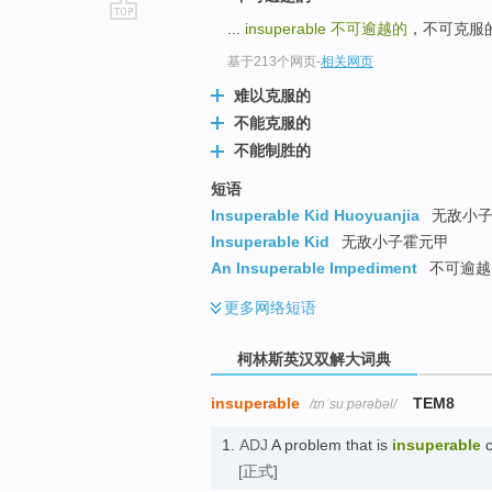
...
insuperable
不可逾越的
，不可克服的 t
go
top
基于213个网页
-
相关网页
难以克服的
不能克服的
不能制胜的
短语
Insuperable Kid Huoyuanjia
无敌小子
Insuperable Kid
无敌小子霍元甲
An Insuperable Impediment
不可逾越
更多
网络短语
柯林斯英汉双解大词典
insuperable
TEM8
/ɪnˈsuːpərəbəl/
1.
ADJ
A problem that is
insuperable
c
[正式]