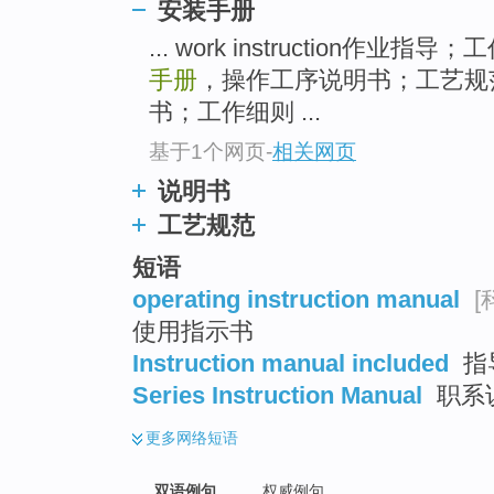
安装手册
... work instruction作业指
手册
，操作工序说明书；工艺规范 wor
书；工作细则 ...
基于1个网页
-
相关网页
说明书
工艺规范
短语
operating instruction manual
[
使用指示书
Instruction manual included
指
Series Instruction Manual
职系
更多
网络短语
双语例句
权威例句