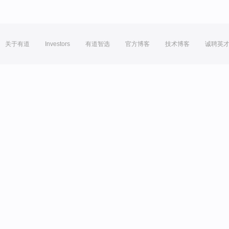
关于有道
Investors
有道智选
官方博客
技术博客
诚聘英