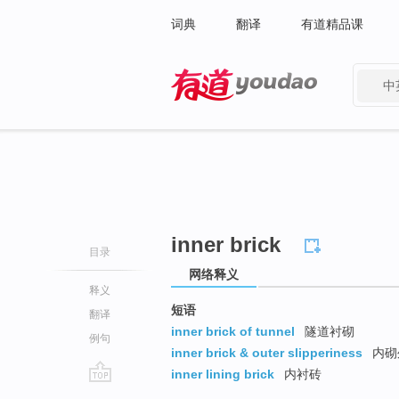
词典
翻译
有道精品课
中
有道 - 网易旗下搜索
inner brick
目录
网络释义
释义
短语
翻译
inner brick of tunnel
隧道衬砌
例句
inner brick & outer slipperiness
内砌
inner lining brick
内衬砖
go