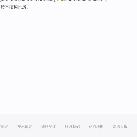
层
砖木结构
民房
。
方博客
技术博客
诚聘英才
联系我们
站点地图
网络举报