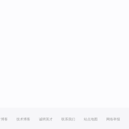
方博客
技术博客
诚聘英才
联系我们
站点地图
网络举报