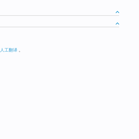
人工翻译
。