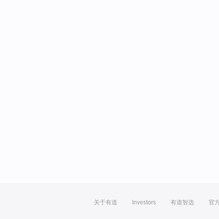
关于有道
Investors
有道智选
官