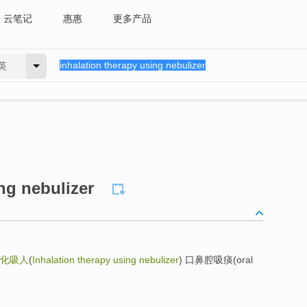
云笔记
惠惠
更多产品
英
ng nebulizer
化吸人
(
Inhalation therapy using nebulizer
) 口鼻腔吸痰(oral