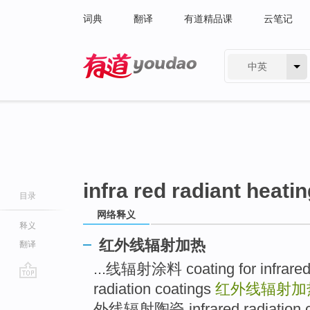
词典
翻译
有道精品课
云笔记
中英
有道 - 网易旗下搜索
infra red radiant heati
目录
网络释义
释义
红外线辐射加热
翻译
...线辐射涂料 coating for infrared r
radiation coatings
红外线辐射
go
top
外线辐射陶瓷 infrared radiation ce