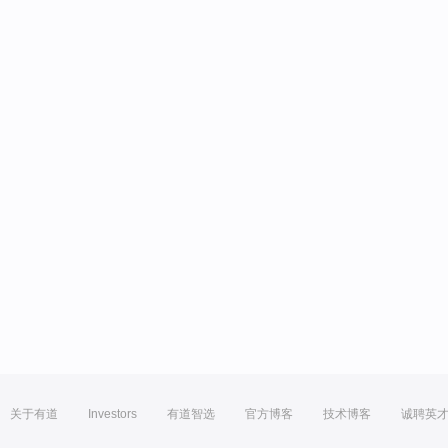
关于有道
Investors
有道智选
官方博客
技术博客
诚聘英