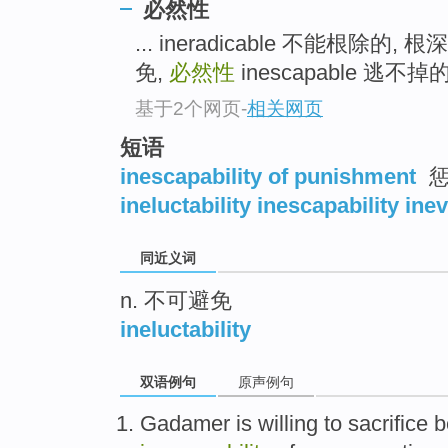
必然性
top
... ineradicable 不能根除的,
免,
必然性
inescapable 逃不掉
基于2个网页
-
相关网页
短语
inescapability of punishment
惩
ineluctability inescapability inev
同近义词
n. 不可避免
ineluctability
双语例句
原声例句
Gadamer
is
willing to
sacrifice
b