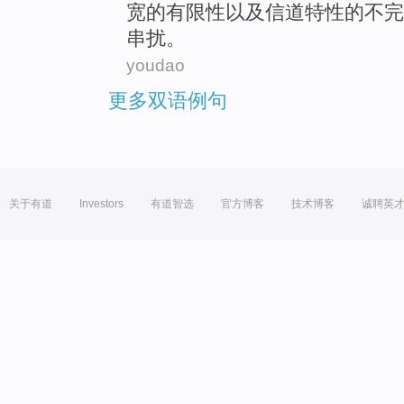
宽
的
有限性
以及信道特性
的
不完
串扰
。
youdao
更多双语例句
关于有道
Investors
有道智选
官方博客
技术博客
诚聘英