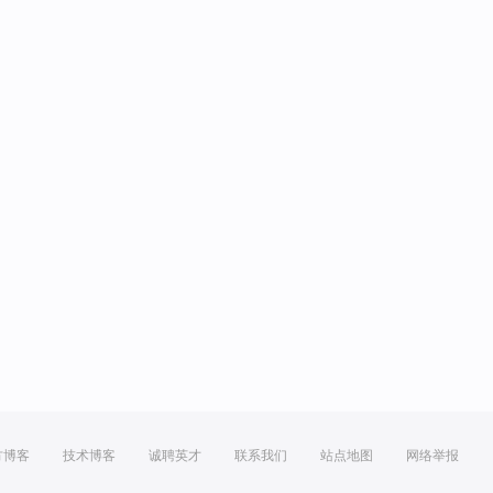
方博客
技术博客
诚聘英才
联系我们
站点地图
网络举报