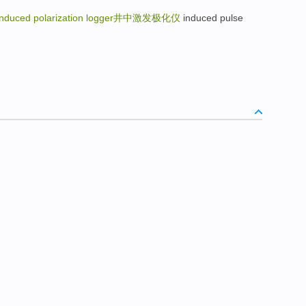
induced polarization logger
井中激发极化仪
induced pulse