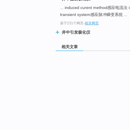
... induced curent method感应电流法
transient system感应脉冲瞬变系统 ...
基于231个网页
-
相关网页
井中引发极化仪
相关文章