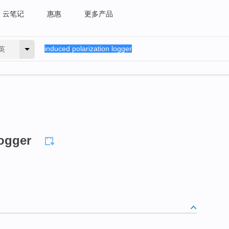
云笔记
惠惠
更多产品
英
logger