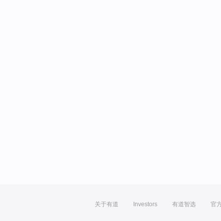
关于有道
Investors
有道智选
官