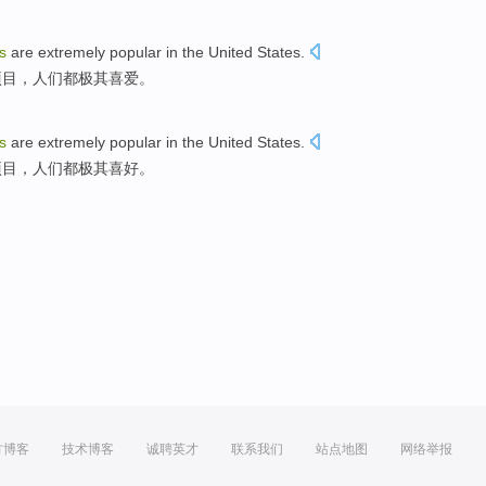
s
are
extremely
popular
in
the United States
.
项目，人们
都
极其
喜爱
。
s
are
extremely
popular
in
the United States
.
项目，人们
都
极其
喜好。
方博客
技术博客
诚聘英才
联系我们
站点地图
网络举报