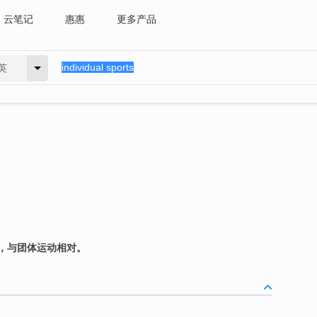
云笔记
惠惠
更多产品
英
，与团体运动相对。