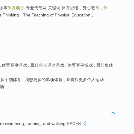
泳等
体育项目
-专业代笔网 关键词:体育思维，身心教育，
体
 Thinking，The Teaching of Physical Education，
体育赛事游戏 ; 最佳单人运动游戏 ; 体育赛事游戏 ; 最佳集体
多个别体育 ; 我想更多的单项体育 ; 我喜欢更多个人运动
动
re
swimming
,
running
, and
walking RACES
.