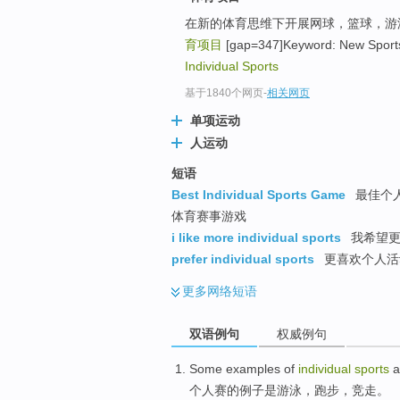
在新的体育思维下开展网球，篮球，游
育项目
[gap=347]Keyword: New Sports
Individual Sports
基于1840个网页
-
相关网页
单项运动
人运动
短语
Best Individual Sports Game
最佳个人
体育赛事游戏
i like more individual sports
我希望更
prefer individual sports
更喜欢个人活
更多
网络短语
双语例句
权威例句
Some
examples
of
individual
sports
a
个人赛
的
例子
是
游泳
，
跑步
，
竞走
。