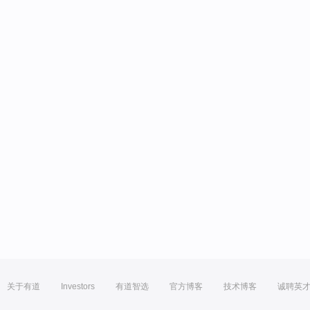
关于有道
Investors
有道智选
官方博客
技术博客
诚聘英