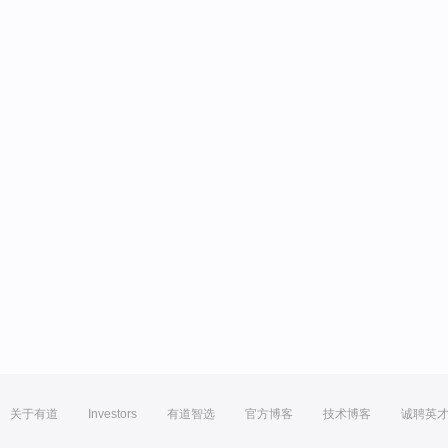
关于有道
Investors
有道智选
官方博客
技术博客
诚聘英