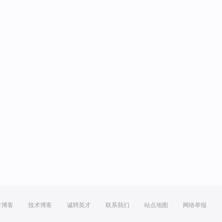
方博客
技术博客
诚聘英才
联系我们
站点地图
网络举报