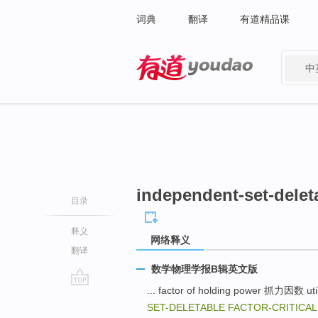
词典
翻译
有道精品课
中
有道 - 网易旗下搜索
independent-set-deleta
目录
释义
网络释义
翻译
数学物理学报B辑英文版
... factor of holding power 抓力因数 u
go
SET-DELETABLE FACTOR-CRITICA
top