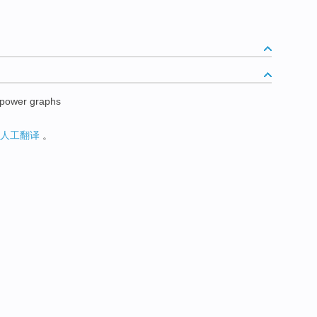
l power graphs
人工翻译
。