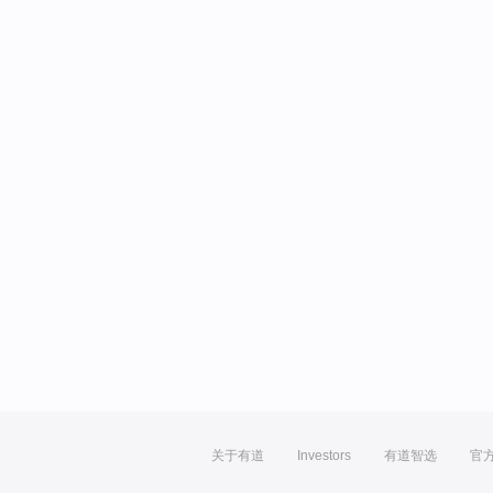
关于有道
Investors
有道智选
官