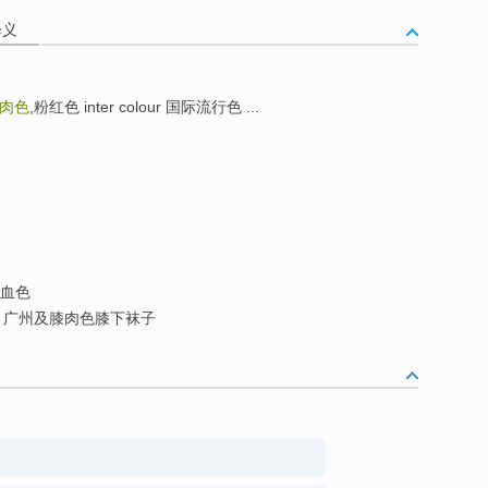
释义
肉色
,粉红色 inter colour 国际流行色 ...
血色
广州及膝肉色膝下袜子