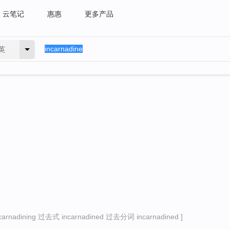
云笔记
惠惠
更多产品
英
nadining 过去式 incarnadined 过去分词 incarnadined ]