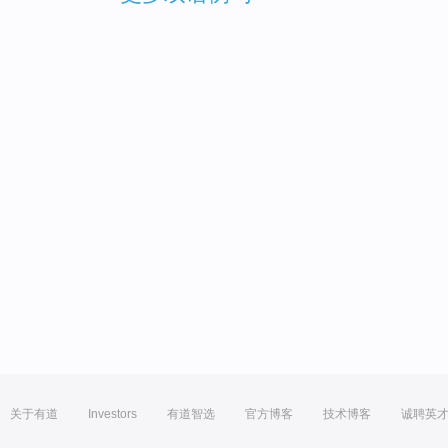
关于有道
Investors
有道智选
官方博客
技术博客
诚聘英