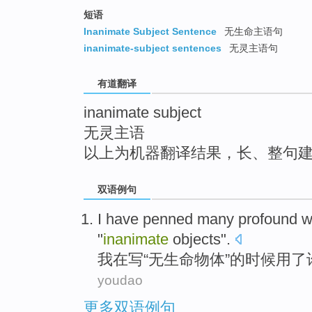
top
短语
Inanimate Subject Sentence
无生命主语句
inanimate-subject sentences
无灵主语句
有道翻译
inanimate subject
无灵主语
以上为机器翻译结果，长、整句
双语例句
I
have
penned
many
profound
w
"
inanimate
objects
".
我
在
写
“
无生命
物体
”
的
时候用了
youdao
更多双语例句