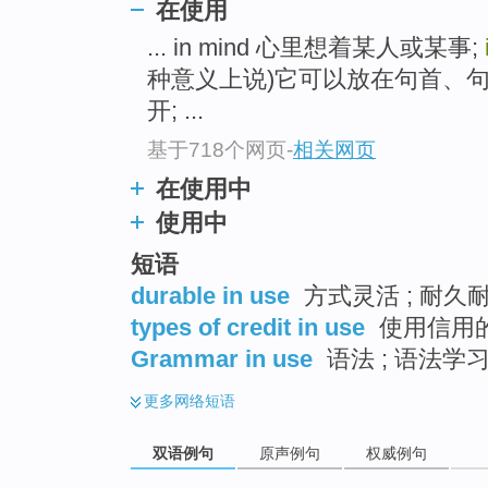
在使用
... in mind 心里想着某人或某事;
种意义上说)它可以放在句首、
开; ...
基于718个网页
-
相关网页
在使用中
使用中
短语
durable in use
方式灵活 ; 耐久耐
types of credit in use
使用信用
Grammar in use
语法 ; 语法学习
更多
网络短语
双语例句
原声例句
权威例句