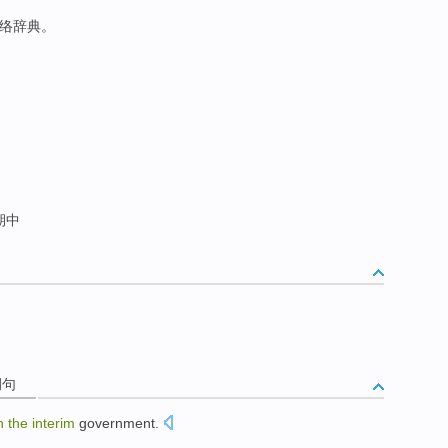
网络辞典。
期中
例句
in
the
interim
government.