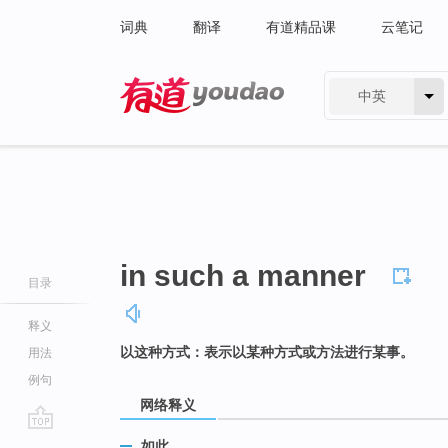
词典
翻译
有道精品课
云笔记
中英
有道 - 网易旗下搜索
in such a manner
目录
释义
以这种方式：表示以某种方式或方法进行某事。
用法
例句
网络释义
go
如此