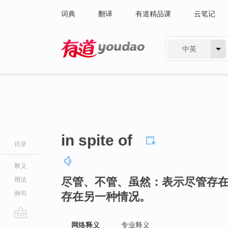
词典
翻译
有道精品课
云笔记
中英
有道 - 网易旗下搜索
in spite of
目录
释义
尽管、不管、虽然：表示尽管存
用法
例句
存在另一种情况。
go
网络释义
专业释义