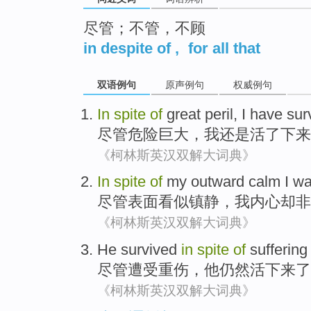
尽管；不管，不顾
in despite of
,
for all that
双语例句
原声例句
权威例句
In
spite
of
great peril
,
I
have sur
尽管
危险
巨大
，
我
还是活了下来
《柯林斯英汉双解大词典》
In
spite
of
my outward calm
I
wa
尽管
表面看似
镇静
，
我
内心
却
非
《柯林斯英汉双解大词典》
He
survived
in
spite
of
suffering
尽管
遭受
重伤
，
他
仍然活下来了
《柯林斯英汉双解大词典》